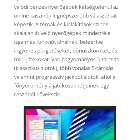
valódi pénzes nyerőgépek kétségtelenül az
online kaszinók legnépszerűbb választékát
képezik. A témák és kialakítások színes
skáláján átívelő nyerőgépek mindenféle
izgalmas funkciót kínálnak, beleértve
ingyenes pörgetéseket, bónuszköröket, és
mini-játékokat. Van hagyományos 3-tárcsás
(klasszikus slotok), több vonalas 5-tárcsás,
valamint progresszív jackpot slotok, ahol a
főnyeremény a játékosok tétjeinek egy
részéből növekszik.