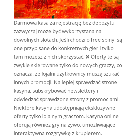
Darmowa kasa za rejestrację bez depozytu
zazwyczaj może być wykorzystana na
dowolnych slotach. Jeśli chodzi o free spiny, są
one przypisane do konkretnych gier i tylko
tam możesz z nich skorzystać. ❌ Oferty te są
zwykle skierowane tylko do nowych graczy, co
oznacza, że lojalni użytkownicy muszą szukać
innych promocji. Najlepiej sprawdzać stronę
kasyna, subskrybować newslettery i
odwiedzać sprawdzone strony z promocjami.
Niektóre kasyna udostępniają ekskluzywne
oferty tylko lojalnym graczom. Kasyna online
oferują również gry na żywo, umożliwiające
interaktywną rozgrywkę z krupierem.