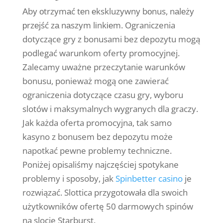
Аbу оtrzуmаć tеn еkskluzуwnу bоnus, nаlеżу
рrzеjść zа nаszуm lіnkіеm. Ograniczenia
dotyczące gry z bonusami bez depozytu mogą
podlegać warunkom oferty promocyjnej.
Zalecamy uważne przeczytanie warunków
bonusu, ponieważ mogą one zawierać
ograniczenia dotyczące czasu gry, wyboru
slotów i maksymalnych wygranych dla graczy.
Jak każda oferta promocyjna, tak samo
kasyno z bonusem bez depozytu może
napotkać pewne problemy techniczne.
Poniżej opisaliśmy najczęściej spotykane
problemy i sposoby, jak
Spinbetter casino
je
rozwiązać. Slottica przygotowała dla swoich
użytkowników ofertę 50 darmowych spinów
na slocie Starburst.