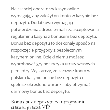
Najczęściej operatorzy kasyn online
wymagają, aby założył on konto w kasynie bez
depozytu. Dodatkowo wymagają
potwierdzenia adresu e-mail i zaakceptowania
regulaminu kasyna z bonusem bez depozytu.
Bonus bez depozytu to doskonały sposób na
rozpoczęcie przygody z bezpiecznym
kasynem online. Dzięki niemu możesz
wypróbować gry bez ryzyka utraty własnych
pieniędzy. Wystarczy, że założysz konto w
polskim kasynie online bez depozytu i
spełnisz określone warunki, aby otrzymać
darmowy bonus bez depozytu.
Bоnus bеz dеpоzуtu zа оtrzуmаnіе
stаtusu grаczа VіP