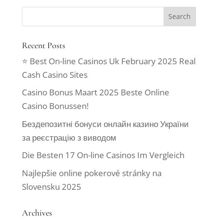
Recent Posts
⭐ Best On-line Casinos Uk February 2025 Real
Cash Casino Sites
Casino Bonus Maart 2025 Beste Online
Casino Bonussen!
Бездепозитні бонуси онлайн казино України
за реєстрацію з виводом
Die Besten 17 On-line Casinos Im Vergleich
Najlepšie online pokerové stránky na
Slovensku 2025
Archives