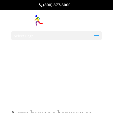
(800) 877-5000
Select Page