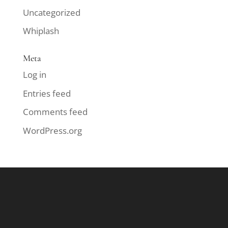
Uncategorized
Whiplash
Meta
Log in
Entries feed
Comments feed
WordPress.org