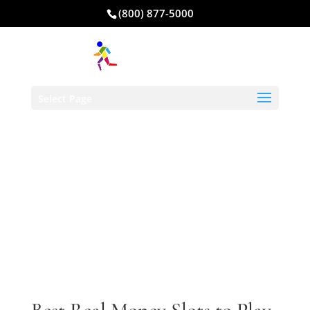
(800) 877-5000
Select Page