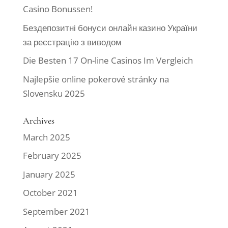
Casino Bonussen!
Бездепозитні бонуси онлайн казино України
за реєстрацію з виводом
Die Besten 17 On-line Casinos Im Vergleich
Najlepšie online pokerové stránky na
Slovensku 2025
Archives
March 2025
February 2025
January 2025
October 2021
September 2021