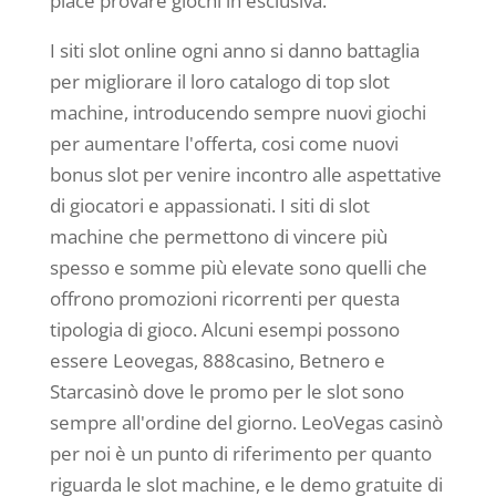
piace provare giochi in esclusiva.
I siti slot online ogni anno si danno battaglia
per migliorare il loro catalogo di top slot
machine, introducendo sempre nuovi giochi
per aumentare l'offerta, cosi come nuovi
bonus slot per venire incontro alle aspettative
di giocatori e appassionati. I siti di slot
machine che permettono di vincere più
spesso e somme più elevate sono quelli che
offrono promozioni ricorrenti per questa
tipologia di gioco. Alcuni esempi possono
essere Leovegas, 888casino, Betnero e
Starcasinò dove le promo per le slot sono
sempre all'ordine del giorno. LeoVegas casinò
per noi è un punto di riferimento per quanto
riguarda le slot machine, e le demo gratuite di