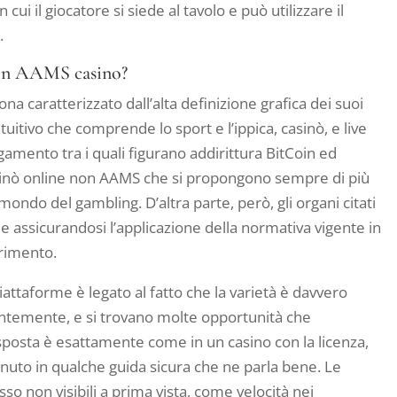
cui il giocatore si siede al tavolo e può utilizzare il
.
non AAMS casino?
ona caratterizzato dall’alta definizione grafica dei suoi
uitivo che comprende lo sport e l’ippica, casinò, e live
gamento tra i quali figurano addirittura BitCoin ed
sinò online non AAMS che si propongono sempre di più
ondo del gambling. D’altra parte, però, gli organi citati
 assicurandosi l’applicazione della normativa vigente in
erimento.
iattaforme è legato al fatto che la varietà è davvero
entemente, e si trovano molte opportunità che
sposta è esattamente come in un casino con la licenza,
tenuto in qualche guida sicura che ne parla bene. Le
sso non visibili a prima vista, come velocità nei