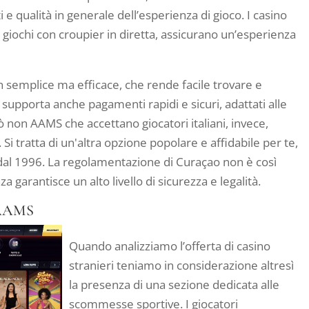
 e qualità in generale dell’esperienza di gioco. I casino
 giochi con croupier in diretta, assicurano un’esperienza
gn semplice ma efficace, che rende facile trovare e
nò supporta anche pagamenti rapidi e sicuri, adattati alle
nò non AAMS che accettano giocatori italiani, invece,
Si tratta di un'altra opzione popolare e affidabile per te,
i dal 1996. La regolamentazione di Curaçao non è così
 garantisce un alto livello di sicurezza e legalità.
n AAMS
Quando analizziamo l’offerta di casino
stranieri teniamo in considerazione altresì
la presenza di una sezione dedicata alle
scommesse sportive. I giocatori