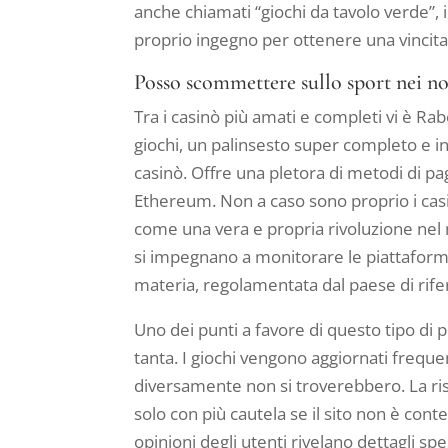
anche chiamati “giochi da tavolo verde”, in 
proprio ingegno per ottenere una vincita
Posso scommettere sullo sport nei 
Tra i casinò più amati e completi vi è Rab
giochi, un palinsesto super completo e int
casinò. Offre una pletora di metodi di pa
Ethereum. Non a caso sono proprio i ca
come una vera e propria rivoluzione nel m
si impegnano a monitorare le piattaforme
materia, regolamentata dal paese di rif
Uno dei punti a favore di questo tipo di p
tanta. I giochi vengono aggiornati frequ
diversamente non si troverebbero. La ri
solo con più cautela se il sito non è con
opinioni degli utenti rivelano dettagli spe