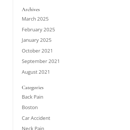
Archives
March 2025
February 2025
January 2025
October 2021
September 2021
August 2021
Categories
Back Pain
Boston
Car Accident
Neck Pain