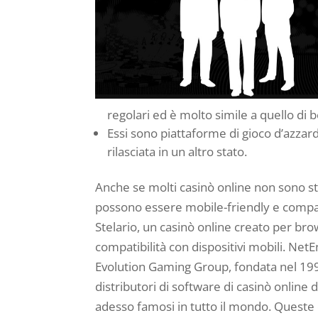
regolari ed è molto simile a quello di 
Essi sono piattaforme di gioco d’azzar
rilasciata in un altro stato.
Anche se molti casinò online non sono sta
possono essere mobile-friendly e compat
Stelario, un casinò online creato per brow
compatibilità con dispositivi mobili. Net
Evolution Gaming Group, fondata nel 1996
distributori di software di casinò online d
adesso famosi in tutto il mondo. Queste 