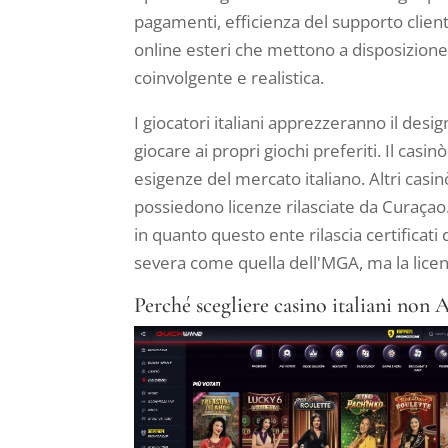
pagamenti, efficienza del supporto clienti
online esteri che mettono a disposizione
coinvolgente e realistica.
I giocatori italiani apprezzeranno il desi
giocare ai propri giochi preferiti. Il casi
esigenze del mercato italiano. Altri casi
possiedono licenze rilasciate da Curaçao. 
in quanto questo ente rilascia certificat
severa come quella dell'MGA, ma la licenza
Perché scegliere casino italiani no