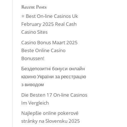
Recent Posts
⭐ Best On-line Casinos Uk
February 2025 Real Cash
Casino Sites
Casino Bonus Maart 2025
Beste Online Casino
Bonussen!
Бездепозитні бонуси онлайн
казино України за реєстрацію
з виводом
Die Besten 17 On-line Casinos
Im Vergleich
Najlepšie online pokerové
stránky na Slovensku 2025