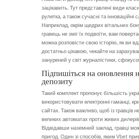
зацікавить. Тут представлені види класи
рулетка, а також сучасні та інноваційні
Наприклад, окрім щедрих вітальних бону
гравець не зміг їх подвоїти, вам поверт
можна розповісти свою історію, як ви в
достатньо цікавою, чекайте на зарахува
занурений у світ журналістики, сфокусов
Підпишіться на оновлення н
депозиту
Такий комплект пропонує більшість укра
використовувати електронні гаманці, кри
сайтах. Також важливо, щоб із гравців н
великих автоматах проти живих дилерів 
Відвідавши наземний заклад, гравці мо
пригод. Один зі способів, яким Vbet при