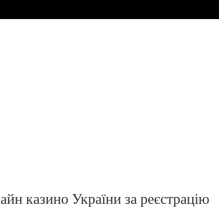
NEED AN ATTORNEY
CHILDREN
LOCATIONS
SERVICES
айн казино України за реєстрацію