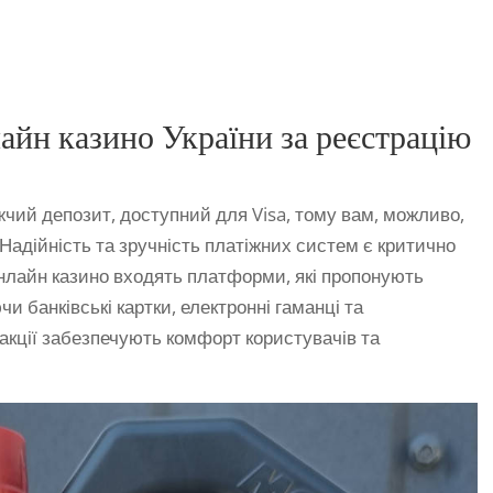
айн казино України за реєстрацію
чий депозит, доступний для Visa, тому вам, можливо,
 Надійність та зручність платіжних систем є критично
онлайн казино входять платформи, які пропонують
и банківські картки, електронні гаманці та
акції забезпечують комфорт користувачів та