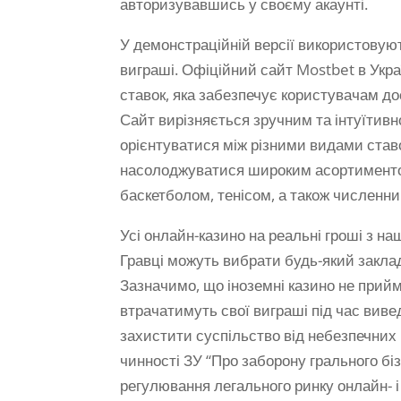
авторизувавшись у своєму акаунті.
У демонстраційній версії використовуют
виграші. Офіційний сайт Mostbet в Укр
ставок, яка забезпечує користувачам дос
Сайт вирізняється зручним та інтуїтив
орієнтуватися між різними видами став
насолоджуватися широким асортименто
баскетболом, тенісом, а також численни
Усі онлайн-казино на реальні гроші з наш
Гравці можуть вибрати будь-який заклад
Зазначимо, що іноземні казино не прийм
втрачатимуть свої виграші під час виве
захистити суспільство від небезпечних 
чинності ЗУ “Про заборону грального біз
регулювання легального ринку онлайн- і 