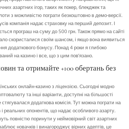
чних азартних ігор, таких як покер, блекджек та
 слоти з можливістю пограти безкоштовно в демо-версії.
сів компанія надає страховку на перший депозит. І
ається програш на суму до 500 грн. Також прямо на сайті
дало скористалися своїм шансом, і якщо вона виявиться
ння додаткового бонусу. Понад 4 роки я глибоко
аний на казино і все, що з цим пов’язано.
овин та отримайте +100 обертань без
їнських онлайн-казино з ліцензією. Сьогодні модно
птовалюту та інші варіанти, доступні на більшості
е стягувалася додаткова комісія. Тут можна пограти на
і реальних опонентів, що надає особливого азарту.
жуть повністю поринути у неймовірний світ азартних
ваблює новачків і винагороджує вірних адептів, це